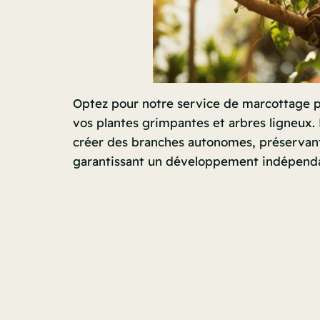
Optez pour notre service de marcottage po
vos plantes grimpantes et arbres ligneux
créer des branches autonomes, préservant 
garantissant un développement indépend