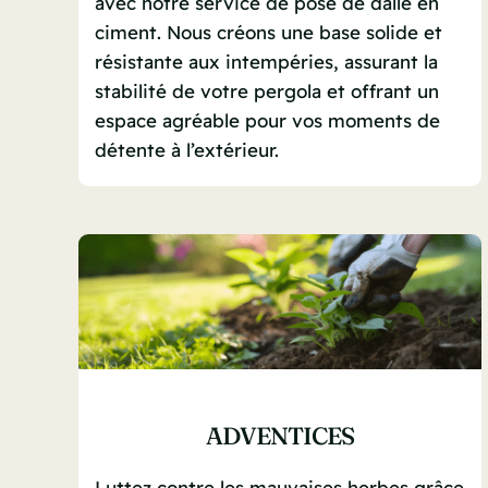
avec notre service de pose de dalle en
ciment. Nous créons une base solide et
résistante aux intempéries, assurant la
stabilité de votre pergola et offrant un
espace agréable pour vos moments de
détente à l’extérieur.
ADVENTICES
Luttez contre les mauvaises herbes grâce