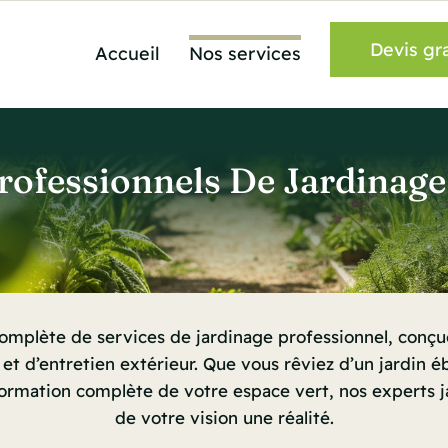
Devis gra
Accueil
Nos services
rofessionnels De Jardinage
plète de services de jardinage professionnel, conçu
t d’entretien extérieur.
Que vous rêviez d’un jardin éb
ormation complète de votre espace vert, nos experts ja
de votre vision une réalité.