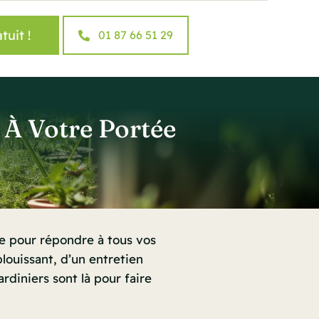
tuit !
01 87 66 51 29
 À Votre Portée
e pour répondre à tous vos
louissant, d’un entretien
rdiniers sont là pour faire