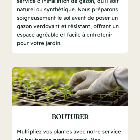
service d’installation de gazon, qu’il soit
naturel ou synthétique. Nous préparons
soigneusement le sol avant de poser un
gazon verdoyant et résistant, offrant un
espace agréable et facile à entretenir
pour votre jardin.
BOUTURER
Multipliez vos plantes avec notre service
de bouturage professionnel. Nos