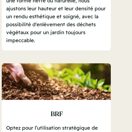
une forme nette ou naturelle, nous
ajustons leur hauteur et leur densité pour
un rendu esthétique et soigné, avec la
possibilité d'enlèvement des déchets
végétaux pour un jardin toujours
impeccable.
BRF
Optez pour l’utilisation stratégique de